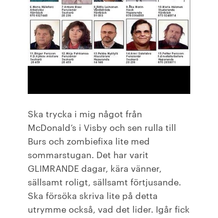
Ska trycka i mig något från
McDonald’s i Visby och sen rulla till
Burs och zombiefixa lite med
sommarstugan. Det har varit
GLIMRANDE dagar, kära vänner,
sällsamt roligt, sällsamt förtjusande.
Ska försöka skriva lite på detta
utrymme också, vad det lider. Igår fick