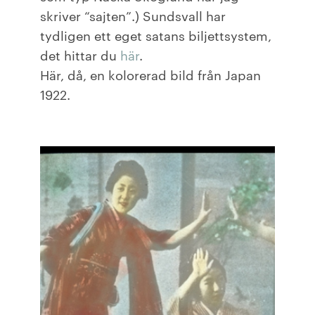
skriver “sajten”.) Sundsvall har
tydligen ett eget satans biljettsystem,
det hittar du
här
.
Här, då, en kolorerad bild från Japan
1922.