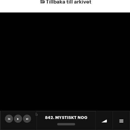
Tillbaka till arkivet
b
842. MYSTISKT NOG