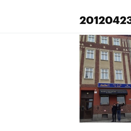
20120423