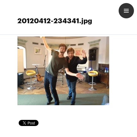
20120412-234341.jpg