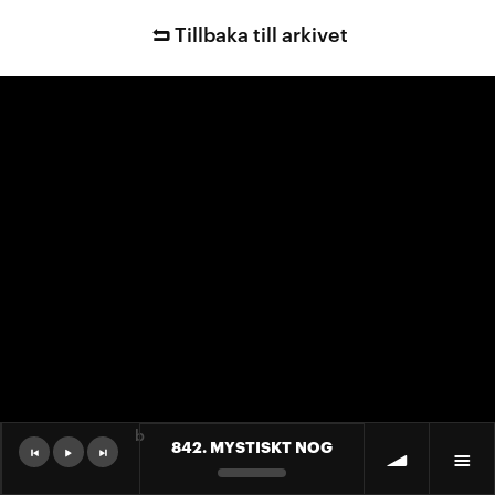
Tillbaka till arkivet
b
842. MYSTISKT NOG