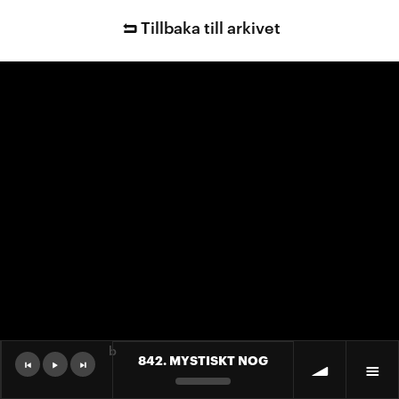
Tillbaka till arkivet
b
842. MYSTISKT NOG