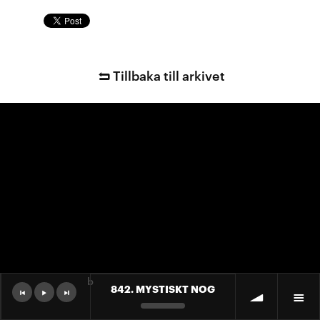
Tillbaka till arkivet
b
842. MYSTISKT NOG