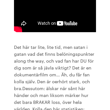
Det här tar lite, lite tid, men satan i
gatan vad det finns belöningspunkter
along the way, och vad fan har DU för
dig som är så jävla viktigt? Det är en
dokumentärfilm om… Äh, du får fan
kolla själv. Den är oerhört stark, och
bra.Dessutom: älskar när sånt här
händer och man liksom märker hur
det bara BRAKAR loss, över hela
världen. Kolla den här statistiken: