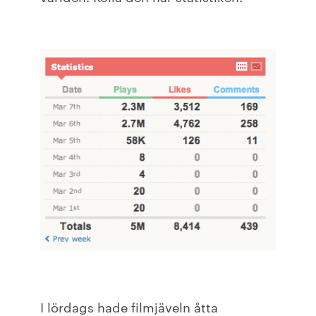
I lördags hade filmjäveln åtta