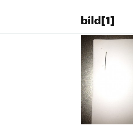
bild[1]