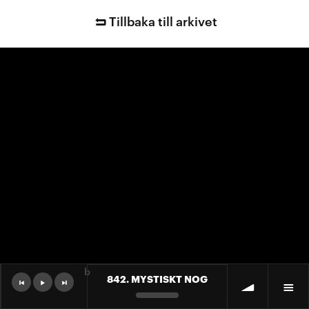
Tillbaka till arkivet
b
842. MYSTISKT NOG