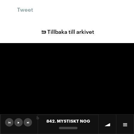
Tweet
Tillbaka till arkivet
b
842. MYSTISKT NOG