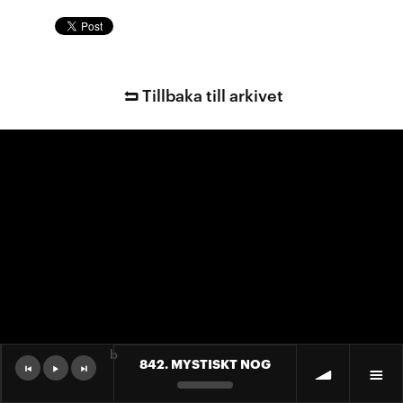
Tillbaka till arkivet
b
842. MYSTISKT NOG