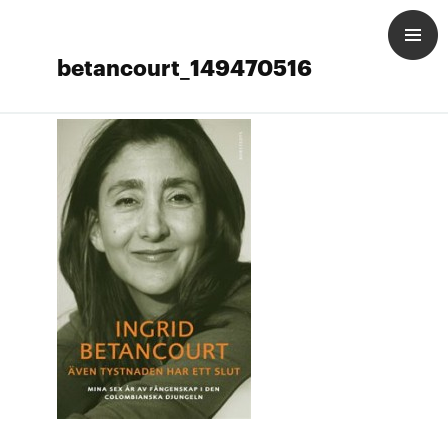
betancourt_149470516