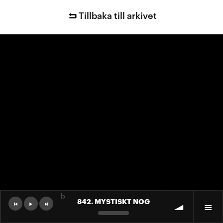
Tillbaka till arkivet
b
842. MYSTISKT NOG