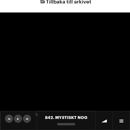
Tillbaka till arkivet
b
842. MYSTISKT NOG