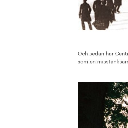
Och sedan har Centra
som en misstänksam,