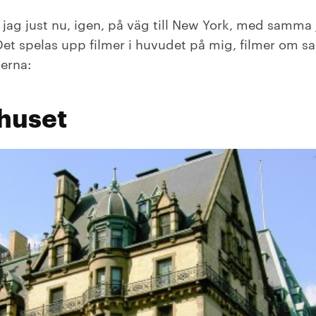
jag just nu, igen, på väg till New York, med samma j
 Det spelas upp filmer i huvudet på mig, filmer om sa
kerna:
 huset