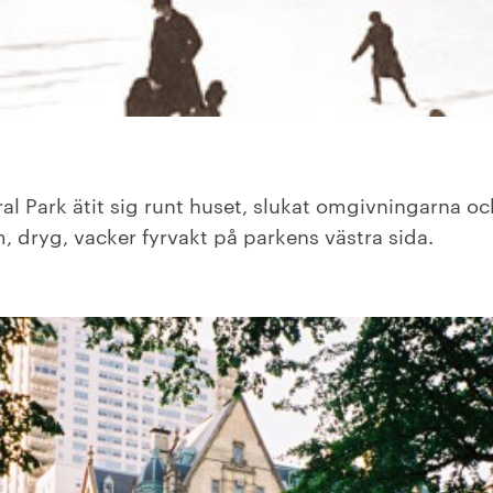
l Park ätit sig runt huset, slukat omgivningarna oc
 dryg, vacker fyrvakt på parkens västra sida.