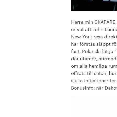
Herre min SKAPARE, 
er vet att John Lenn
New York-resa direkt
har förstås släppt f
fast. Polanski lät j
där utanför, stirrand
om alla hemliga rum
offrats till satan, 
sjuka initiationsriter.
Bonusinfo: när Dako