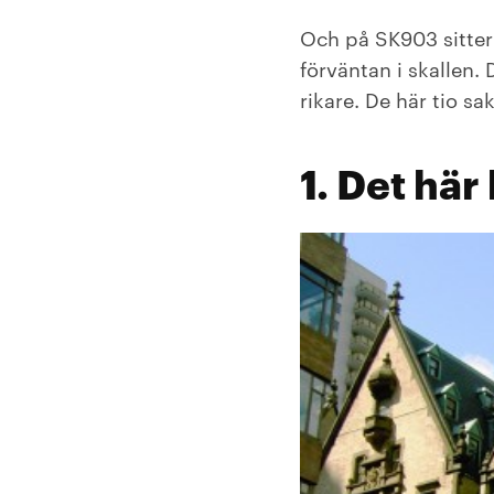
Och på SK903 sitter 
förväntan i skallen.
rikare. De här tio sa
1. Det här