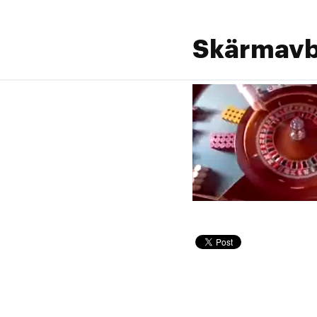
Skärmavbi