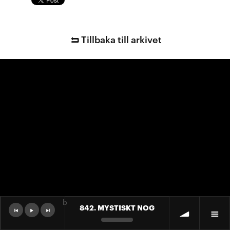
Tillbaka till arkivet
b
842. MYSTISKT NOG