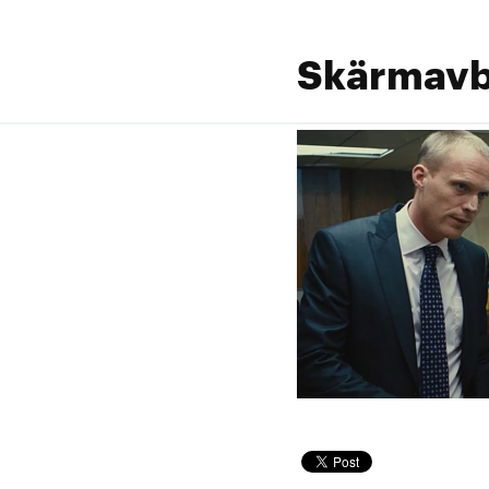
Skärmavbi