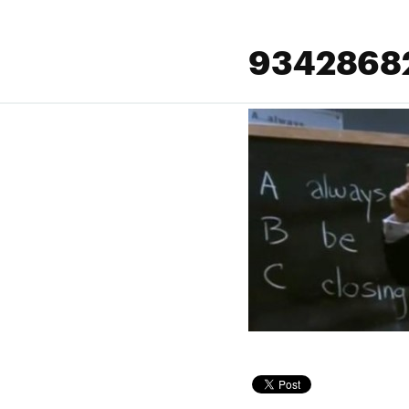
93428682