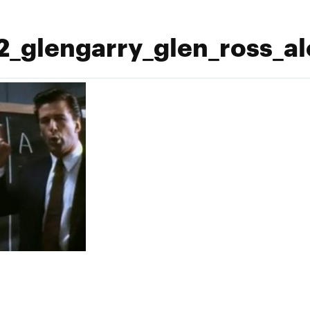
_glengarry_glen_ross_al