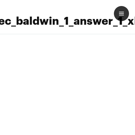
ec_baldwin_1_answer_1_x