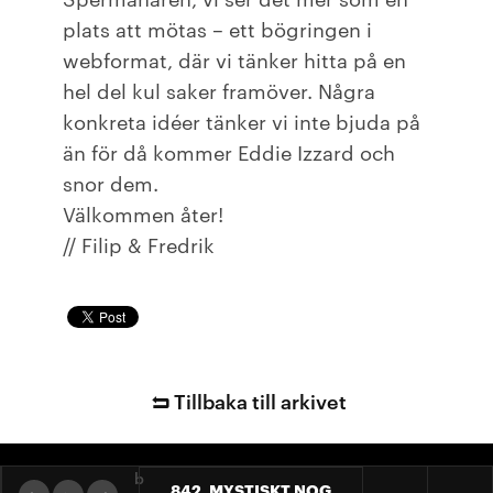
plats att mötas – ett bögringen i
webformat, där vi tänker hitta på en
hel del kul saker framöver. Några
konkreta idéer tänker vi inte bjuda på
än för då kommer Eddie Izzard och
snor dem.
Välkommen åter!
// Filip & Fredrik
Tillbaka till arkivet
b
842. MYSTISKT NOG