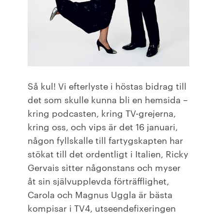
Så kul! Vi efterlyste i höstas bidrag till
det som skulle kunna bli en hemsida –
kring podcasten, kring TV-grejerna,
kring oss, och vips är det 16 januari,
någon fyllskalle till fartygskapten har
stökat till det ordentligt i Italien, Ricky
Gervais sitter någonstans och myser
åt sin självupplevda förträfflighet,
Carola och Magnus Uggla är bästa
kompisar i TV4, utseendefixeringen