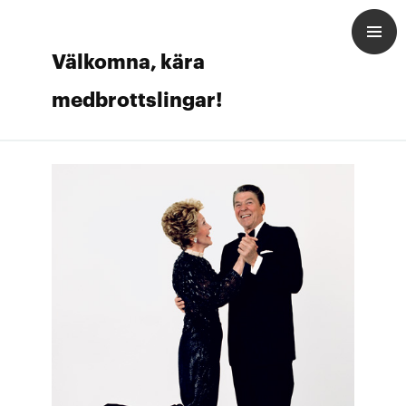
Välkomna, kära
medbrottslingar!