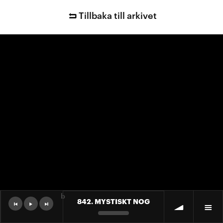
Tillbaka till arkivet
b
842. MYSTISKT NOG