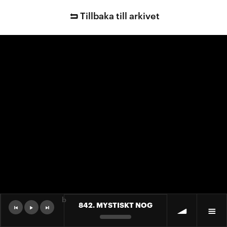
Tillbaka till arkivet
b
842. MYSTISKT NOG