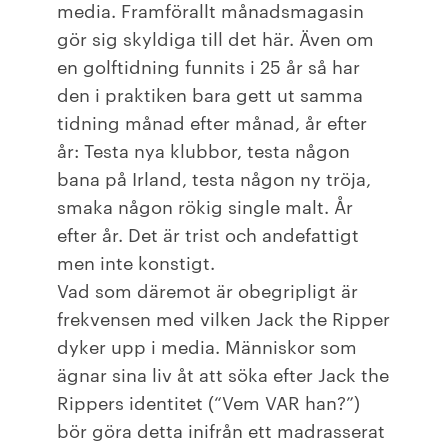
media. Framförallt månadsmagasin
gör sig skyldiga till det här. Även om
en golftidning funnits i 25 år så har
den i praktiken bara gett ut samma
tidning månad efter månad, år efter
år: Testa nya klubbor, testa någon
bana på Irland, testa någon ny tröja,
smaka någon rökig single malt. År
efter år. Det är trist och andefattigt
men inte konstigt.
Vad som däremot är obegripligt är
frekvensen med vilken Jack the Ripper
dyker upp i media. Människor som
ägnar sina liv åt att söka efter Jack the
Rippers identitet (“Vem VAR han?”)
bör göra detta inifrån ett madrasserat