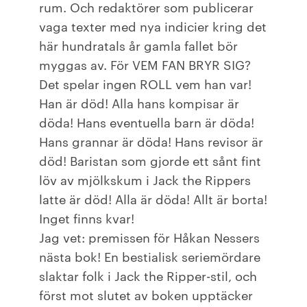
rum. Och redaktörer som publicerar
vaga texter med nya indicier kring det
här hundratals år gamla fallet bör
myggas av. För VEM FAN BRYR SIG?
Det spelar ingen ROLL vem han var!
Han är död! Alla hans kompisar är
döda! Hans eventuella barn är döda!
Hans grannar är döda! Hans revisor är
död! Baristan som gjorde ett sånt fint
löv av mjölkskum i Jack the Rippers
latte är död! Alla är döda! Allt är borta!
Inget finns kvar!
Jag vet: premissen för Håkan Nessers
nästa bok! En bestialisk seriemördare
slaktar folk i Jack the Ripper-stil, och
först mot slutet av boken upptäcker