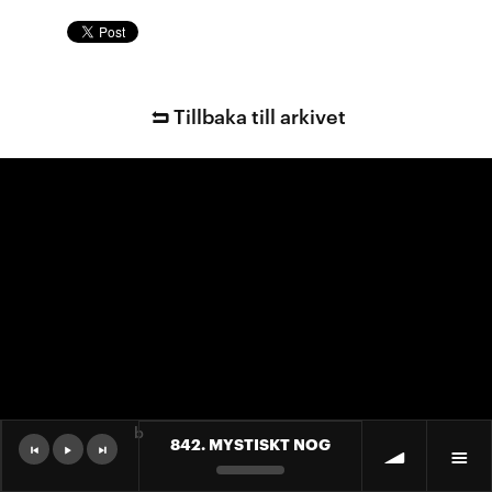
Tillbaka till arkivet
b
842. MYSTISKT NOG