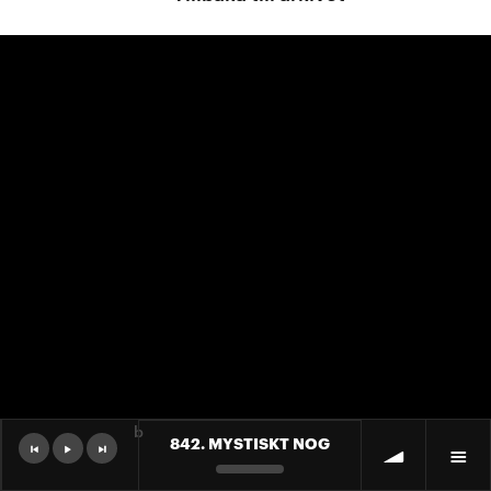
b
842. MYSTISKT NOG