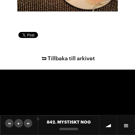
Tillbaka till arkivet
b
842. MYSTISKT NOG