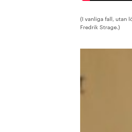
(I vanliga fall, uta
Fredrik Strage.)