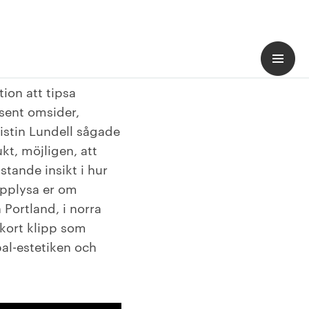
tion att tipsa
sent omsider,
istin Lundell sågade
kt, möjligen, att
stande insikt i hur
upplysa er om
Portland, i norra
 kort klipp som
al-estetiken och