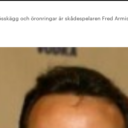
n lösskägg och öronringar är skådespelaren Fred Armi