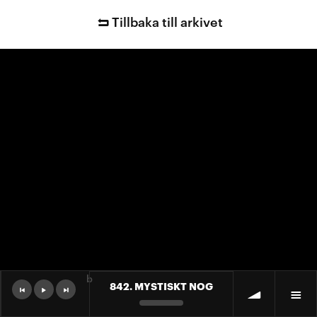
Tillbaka till arkivet
b
842. MYSTISKT NOG