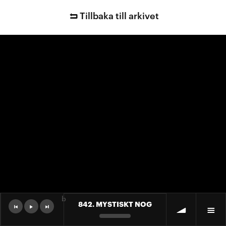
Tillbaka till arkivet
b
842. MYSTISKT NOG