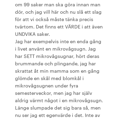
om 99 saker man ska göra innan man
dör, och jag vill här och nu slå ett slag
för att vi också måste tänka precis
tvärtom. Det finns ett VÄRDE i att även
UNDVIKA saker.
Jag har exempelvis inte en enda gång
i livet använt en mikrovågsugn. Jag
har SETT mikrovågsugnar, hört deras
brummande och plingande, jag har
skrattat åt min mamma som en gång
glömde en skål med blomkål i
mikrovågsugnen under fyra
semesterveckor, men jag har själv
aldrig värmt något i en mikrovågsugn.
Länge slumpade det sig bara så, men
nu ser jag ett egenvärde i det. Inte av