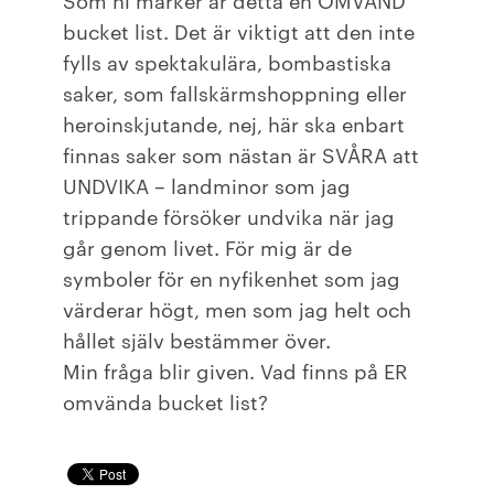
bucket list. Det är viktigt att den inte
fylls av spektakulära, bombastiska
saker, som fallskärmshoppning eller
heroinskjutande, nej, här ska enbart
finnas saker som nästan är SVÅRA att
UNDVIKA – landminor som jag
trippande försöker undvika när jag
går genom livet. För mig är de
symboler för en nyfikenhet som jag
värderar högt, men som jag helt och
hållet själv bestämmer över.
Min fråga blir given. Vad finns på ER
omvända bucket list?