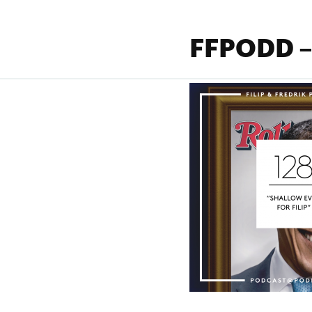
FFPODD –