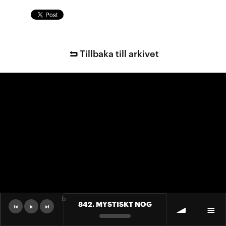
Tillbaka till arkivet
b
842. MYSTISKT NOG