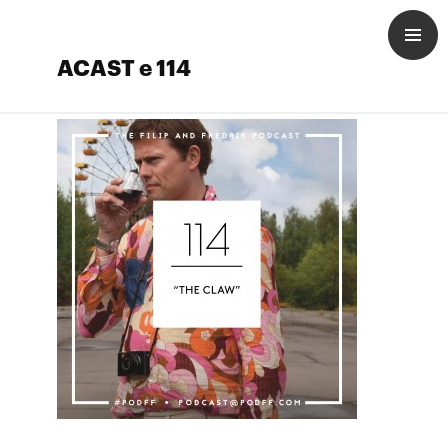
ACAST e 114