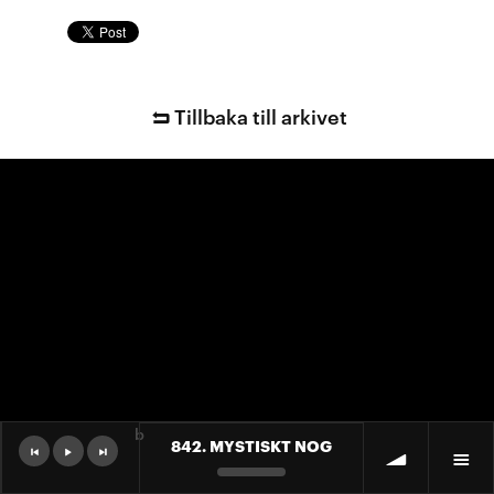
Tillbaka till arkivet
b
842. MYSTISKT NOG