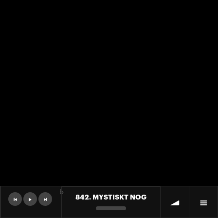
b
842. MYSTISKT NOG