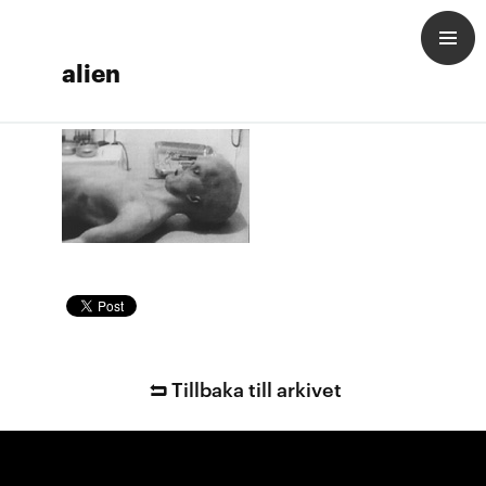
alien
Tillbaka till arkivet