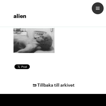
alien
Tillbaka till arkivet