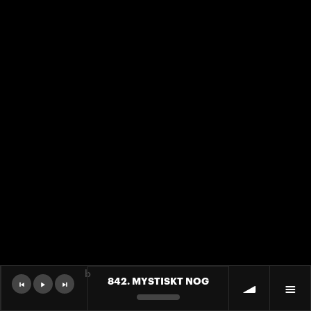
b
842. MYSTISKT NOG