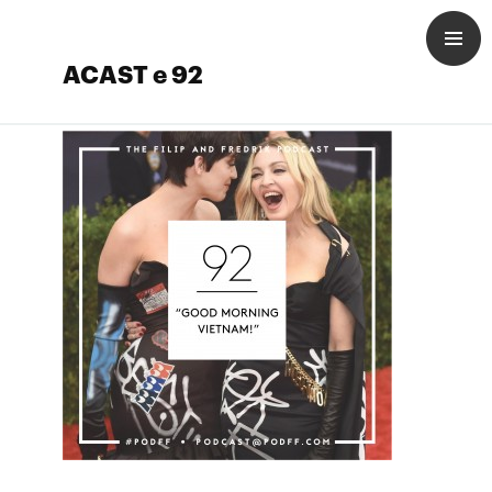
ACAST e 92