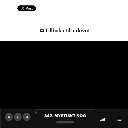
Tillbaka till arkivet
b
842. MYSTISKT NOG