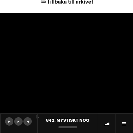
Tillbaka till arkivet
b
842. MYSTISKT NOG