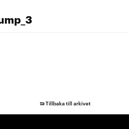
rump_3
Tillbaka till arkivet