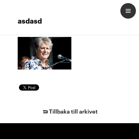
asdasd
Tillbaka till arkivet