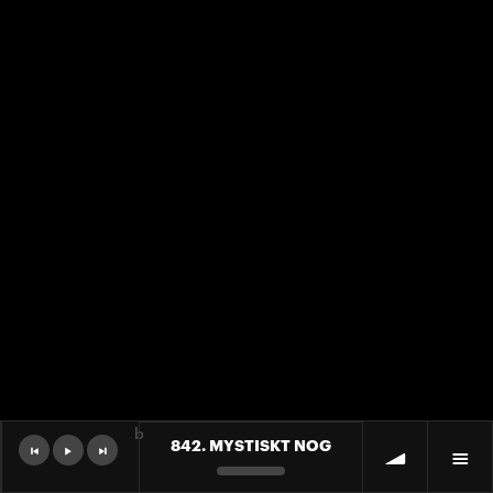
b
842. MYSTISKT NOG