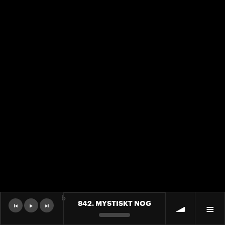
b
842. MYSTISKT NOG