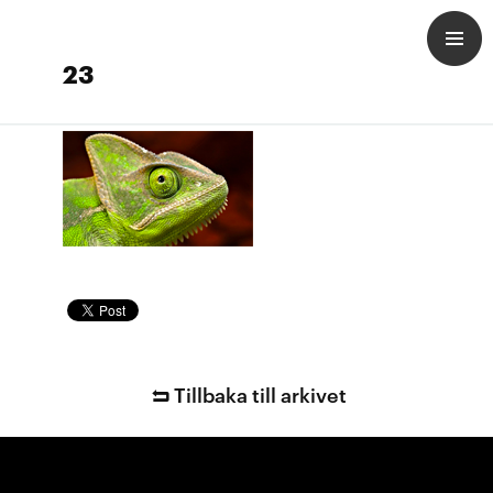
23
Tillbaka till arkivet