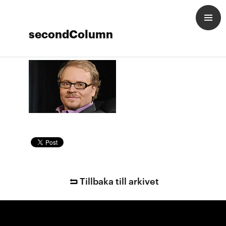
secondColumn
Tillbaka till arkivet