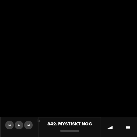
b
842. MYSTISKT NOG