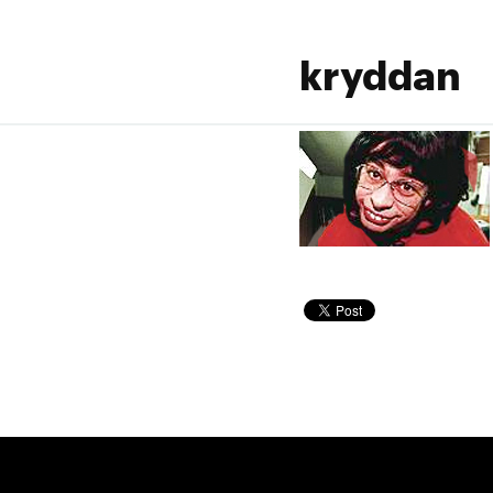
kryddan