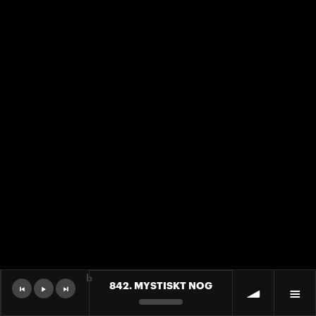
b
842. MYSTISKT NOG