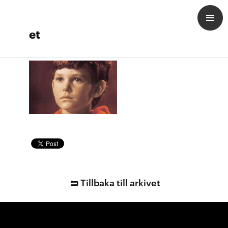
et
Tillbaka till arkivet