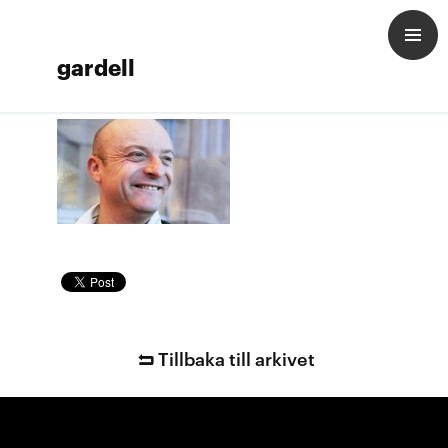
gardell
Tillbaka till arkivet