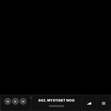
b
842. MYSTISKT NOG