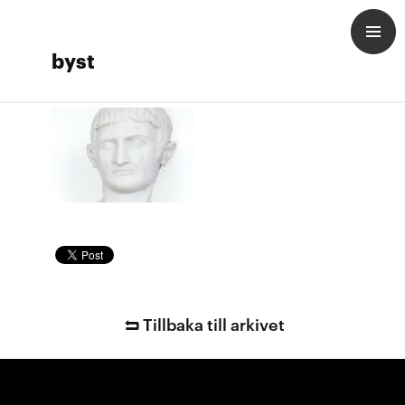
byst
Tillbaka till arkivet