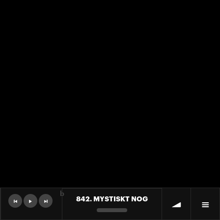
b
842. MYSTISKT NOG