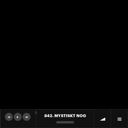
b
842. MYSTISKT NOG