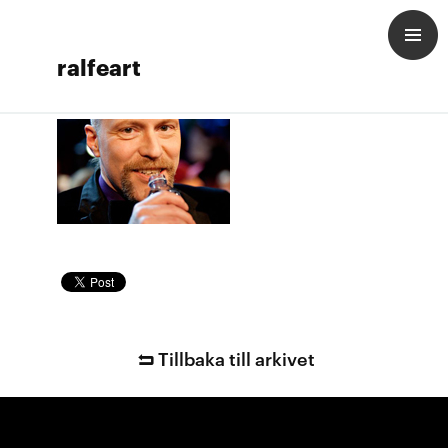
ralfeart
Tillbaka till arkivet