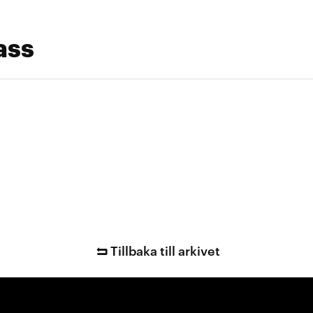
ass
Tillbaka till arkivet