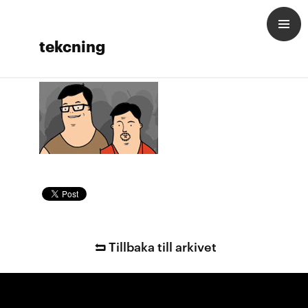
tekcning
Tillbaka till arkivet