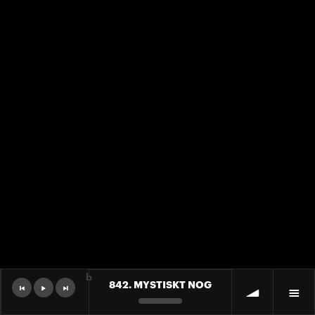
b
842. MYSTISKT NOG