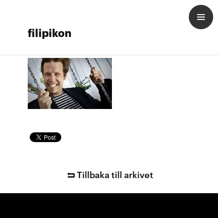
filipikon
Tillbaka till arkivet