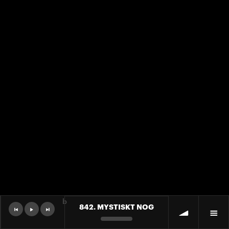
b
842. MYSTISKT NOG