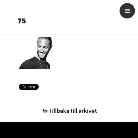
75
Tillbaka till arkivet