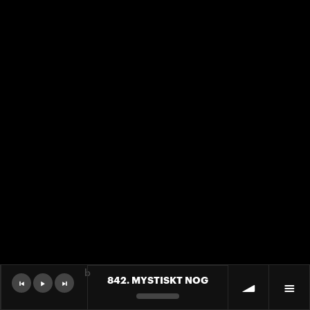
b
842. MYSTISKT NOG